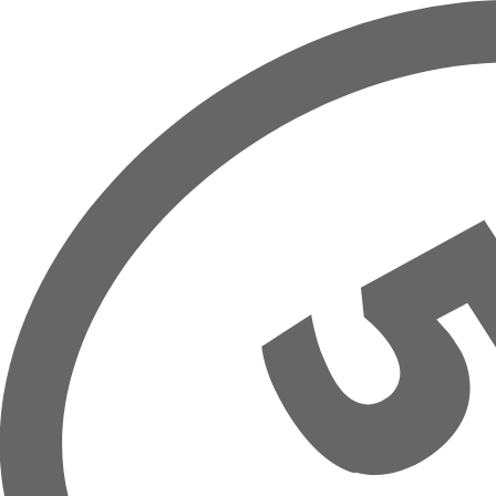
Overslaan naar hoofdinhoud