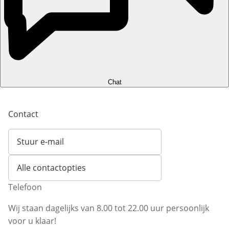
Chat
Contact
Stuur e-mail
Opent e-mailclient
Alle contactopties
Telefoon
Wij staan dagelijks van 8.00 tot 22.00 uur persoonlijk
voor u klaar!