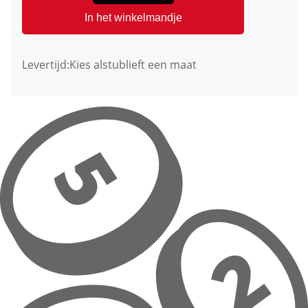
In het winkelmandje
Levertijd:
Kies alstublieft een maat