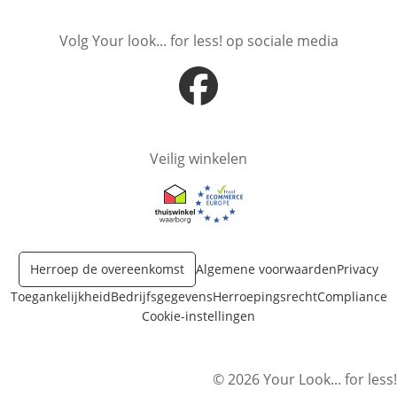
Volg Your look... for less! op sociale media
Opent in nieuw venster
Veilig winkelen
Opent in nieuw venster
Opent in nieuw venster
Herroep de overeenkomst
Algemene voorwaarden
Privacy
Toegankelijkheid
Bedrijfsgegevens
Herroepingsrecht
Compliance
Cookie-instellingen
© 2026 Your Look... for less!