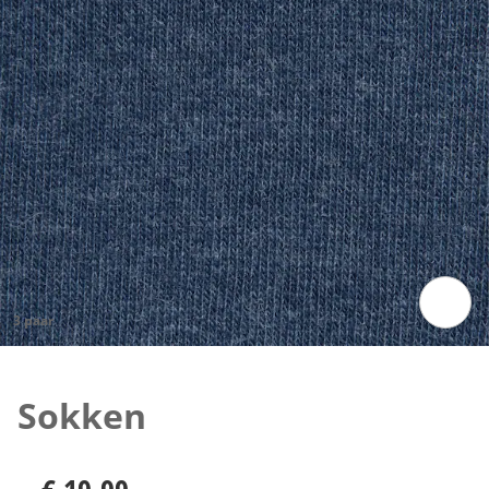
3 paar
Klik om de afbeelding te vergroten
Sokken
€ 19,99