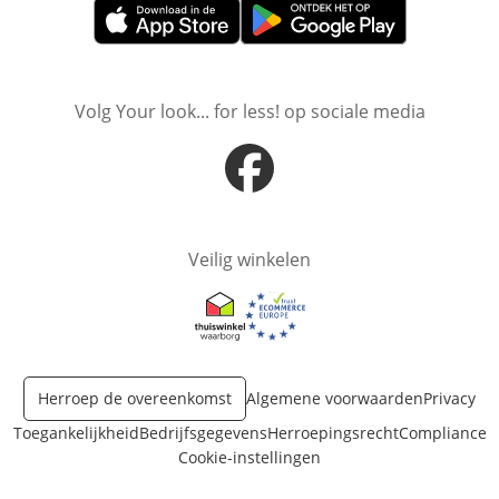
Opent in nieuw venster
Opent in nieuw venster
Volg Your look... for less! op sociale media
Opent in nieuw venster
Veilig winkelen
Opent in nieuw venster
Opent in nieuw venster
Herroep de overeenkomst
Algemene voorwaarden
Privacy
Toegankelijkheid
Bedrijfsgegevens
Herroepingsrecht
Compliance
Cookie-instellingen