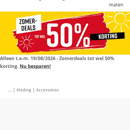
maten
Alleen t.e.m.
19/08/2026
- Zomerdeals tot wel 50%
korting.
Nu besparen!
|
|
...
Kleding
Accessoires