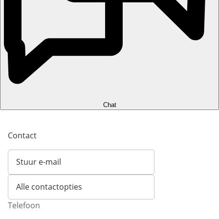
Chat
Contact
Stuur e-mail
Opent e-mailclient
Alle contactopties
Telefoon