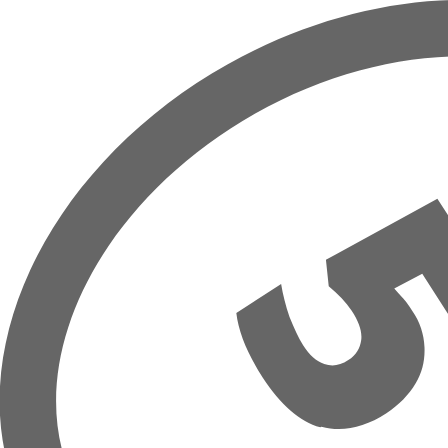
Overslaan naar hoofdinhoud