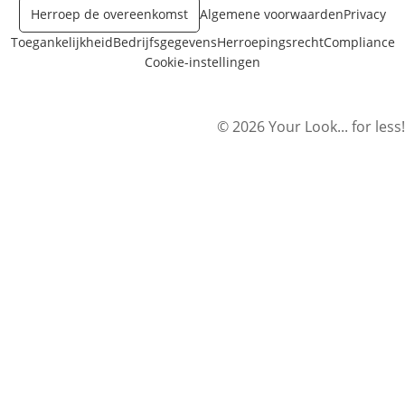
Herroep de overeenkomst
Algemene voorwaarden
Privacy
Toegankelijkheid
Bedrijfsgegevens
Herroepingsrecht
Compliance
Cookie-instellingen
© 2026 Your Look... for less!