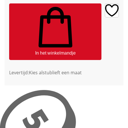
In het winkelmandje
Levertijd:
Kies alstublieft een maat