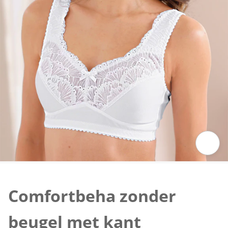
Klik om de afbeelding te vergroten
Comfortbeha zonder
beugel met kant