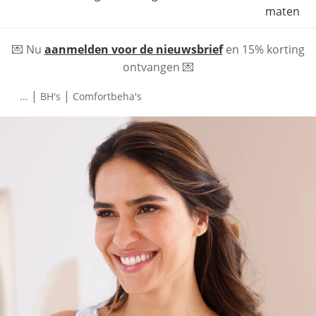
maten
💌 Nu
aanmelden voor de nieuwsbrief
en 15% korting
ontvangen 💌
|
|
...
BH's
Comfortbeha's