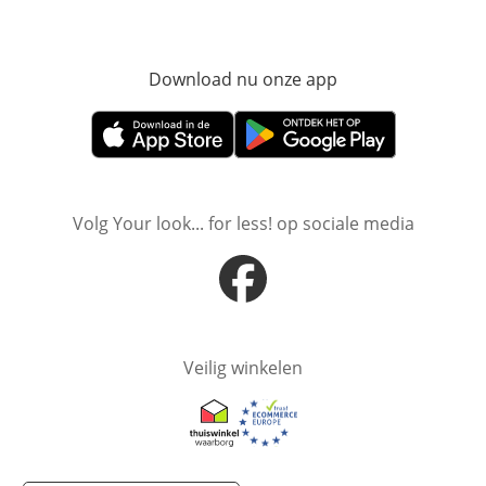
Download nu onze app
Opent in nieuw ve
Opent in nieuw venster
Opent in nieuw venster
Volg Your look... for less! op sociale media
Opent in nieuw venster
Veilig winkelen
Opent in nieuw venster
Opent in nieuw venster