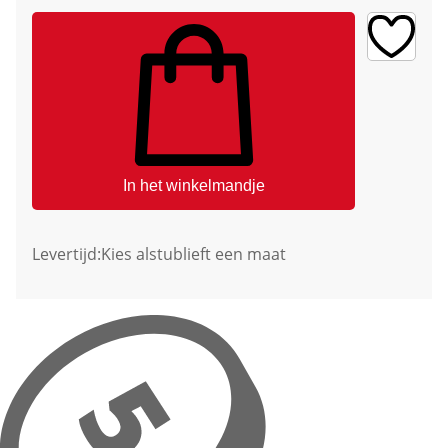
In het winkelmandje
Levertijd:
Kies alstublieft een maat