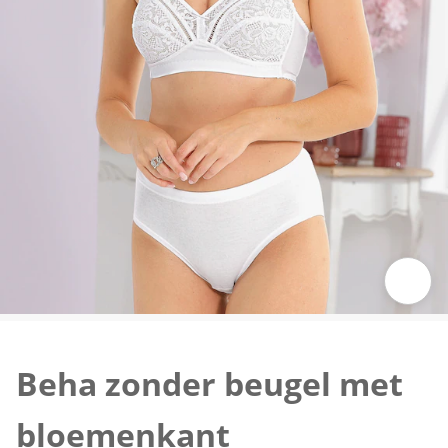
Klik om de afbeelding te vergroten
Beha zonder beugel met
bloemenkant