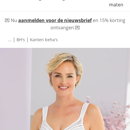
maten
💌 Nu
aanmelden voor de nieuwsbrief
en 15% korting
ontvangen 💌
|
|
...
BH's
Kanten beha's