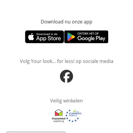
Download nu onze app
Opent in nieuw ve
Opent in nieuw venster
Opent in nieuw venster
Volg Your look... for less! op sociale media
Opent in nieuw venster
Veilig winkelen
Opent in nieuw venster
Opent in nieuw venster