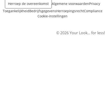
Herroep de overeenkomst
Algemene voorwaarden
Privacy
Toegankelijkheid
Bedrijfsgegevens
Herroepingsrecht
Compliance
Cookie-instellingen
© 2026 Your Look... for less!