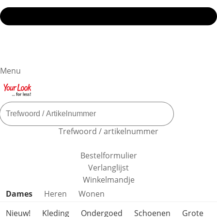
Menu
Trefwoord / artikelnummer
Bestelformulier
Verlanglijst
Winkelmandje
Productcategorieën overslaan
Dames
Heren
Wonen
Nieuw!
Kleding
Ondergoed
Schoenen
Grote