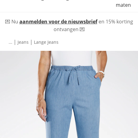
maten
💌 Nu
aanmelden voor de nieuwsbrief
en 15% korting
ontvangen 💌
|
|
...
Jeans
Lange Jeans