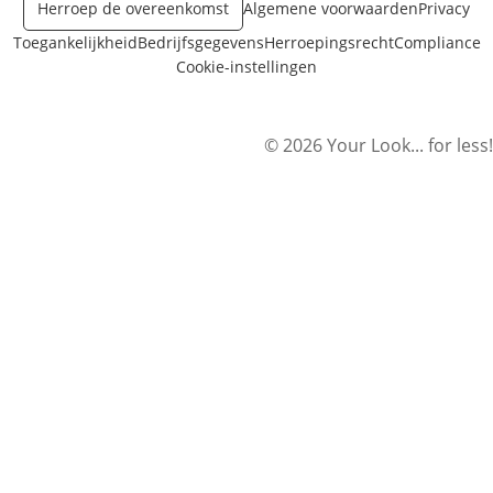
Herroep de overeenkomst
Algemene voorwaarden
Privacy
Toegankelijkheid
Bedrijfsgegevens
Herroepingsrecht
Compliance
Cookie-instellingen
© 2026 Your Look... for less!