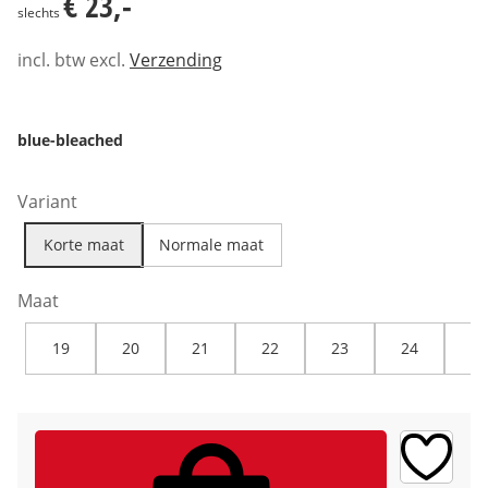
€ 23,-
slechts
incl. btw excl.
Verzending
blue-bleached
Variant
Korte maat
Normale maat
Maat
19
20
21
22
23
24
25