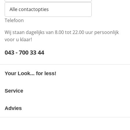
Alle contactopties
Telefoon
Wij staan dagelijks van 8.00 tot 22.00 uur persoonlijk
voor u klaar!
Telefoonnummer:
043 - 700 33 44
Opent telefoonclient
Your Look... for less!
Service
Advies