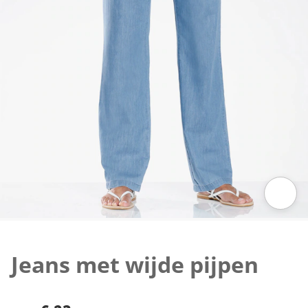
Klik om de afbeelding te vergroten
Jeans met wijde pijpen
€ 23,-