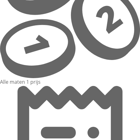
Alle maten 1 prijs