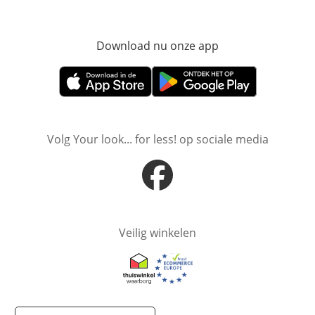
Download nu onze app
Opent in nieuw ve
Opent in nieuw venster
Opent in nieuw venster
Volg Your look... for less! op sociale media
Opent in nieuw venster
Veilig winkelen
Opent in nieuw venster
Opent in nieuw venster