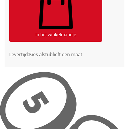
In het winkelmandje
Levertijd:
Kies alstublieft een maat