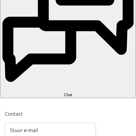
Chat
Contact
Stuur e-mail
Opent e-mailclient