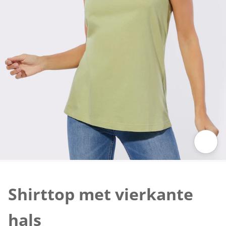
Klik om de afbeelding te vergroten
Shirttop met vierkante
hals