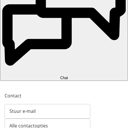
Chat
Contact
Stuur e-mail
Opent e-mailclient
Alle contactopties