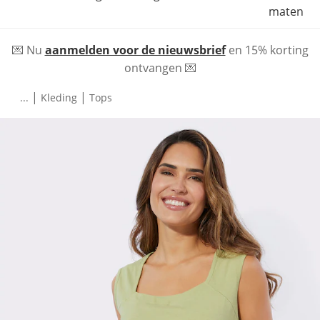
maten
💌 Nu
aanmelden voor de nieuwsbrief
en 15% korting
ontvangen 💌
|
|
...
Kleding
Tops