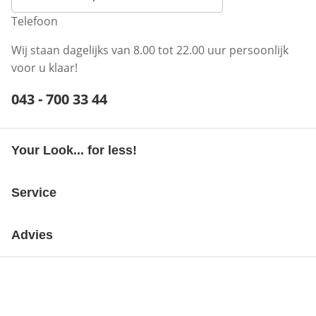
Telefoon
Wij staan dagelijks van 8.00 tot 22.00 uur persoonlijk
voor u klaar!
Telefoonnummer:
043 - 700 33 44
Opent telefoonclient
Your Look... for less!
Service
Advies