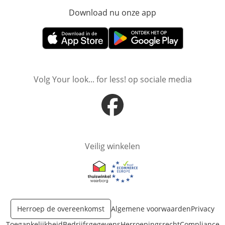
Download nu onze app
Opent in nieuw ve
Opent in nieuw venster
Opent in nieuw venster
Volg Your look... for less! op sociale media
Opent in nieuw venster
Veilig winkelen
Opent in nieuw venster
Opent in nieuw venster
Herroep de overeenkomst
Algemene voorwaarden
Privacy
Toegankelijkheid
Bedrijfsgegevens
Herroepingsrecht
Compliance