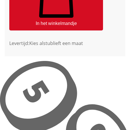
In het winkelmandje
Levertijd:
Kies alstublieft een maat