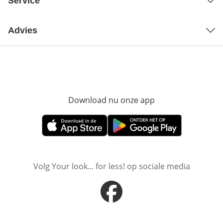
Service
Advies
Download nu onze app
Opent in nieuw ve
Opent in nieuw venster
Opent in nieuw venster
Volg Your look... for less! op sociale media
Opent in nieuw venster