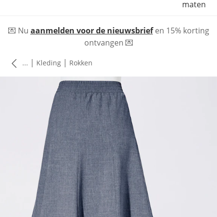
maten
💌 Nu
aanmelden voor de nieuwsbrief
en 15% korting
ontvangen 💌
|
|
...
Kleding
Rokken