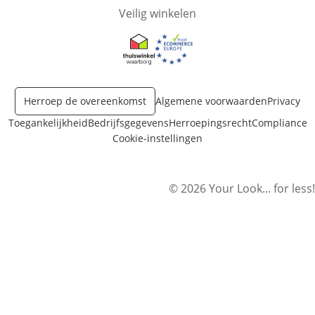
Veilig winkelen
Opent in nieuw venster
Opent in nieuw venster
Herroep de overeenkomst
Algemene voorwaarden
Privacy
Toegankelijkheid
Bedrijfsgegevens
Herroepingsrecht
Compliance
Cookie-instellingen
© 2026 Your Look... for less!