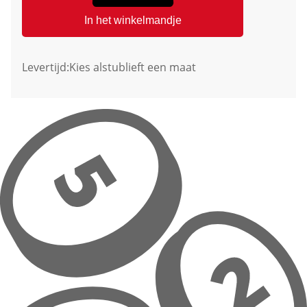
In het winkelmandje
Levertijd:
Kies alstublieft een maat