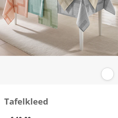
Klik om de afbeelding te vergroten
Tafelkleed
€ 19,99