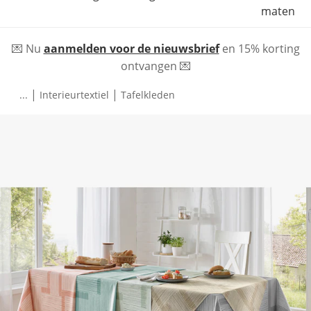
maten
💌 Nu
aanmelden voor de nieuwsbrief
en 15% korting
ontvangen 💌
|
|
...
Interieurtextiel
Tafelkleden