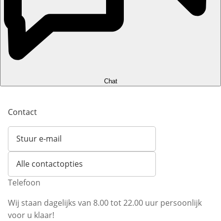
Chat
Contact
Stuur e-mail
Opent e-mailclient
Alle contactopties
Telefoon
Wij staan dagelijks van 8.00 tot 22.00 uur persoonlijk
voor u klaar!