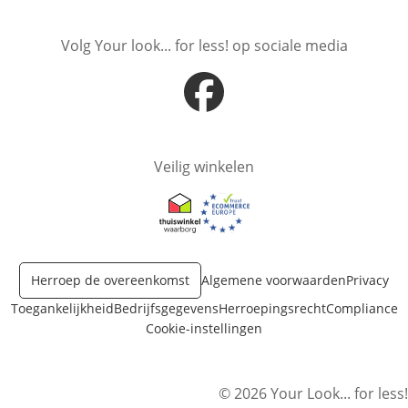
Volg Your look... for less! op sociale media
Opent in nieuw venster
Veilig winkelen
Opent in nieuw venster
Opent in nieuw venster
Herroep de overeenkomst
Algemene voorwaarden
Privacy
Toegankelijkheid
Bedrijfsgegevens
Herroepingsrecht
Compliance
Cookie-instellingen
© 2026 Your Look... for less!