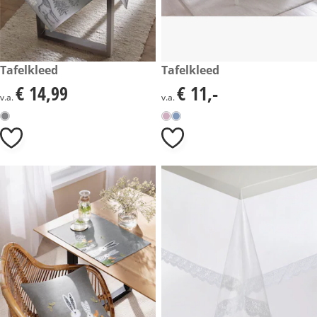
€ 14,99
Tafelkleed
€ 11,-
Tafelkleed
€ 14,99
€ 11,-
€ 14,99
€ 11,-
v.a.
v.a.