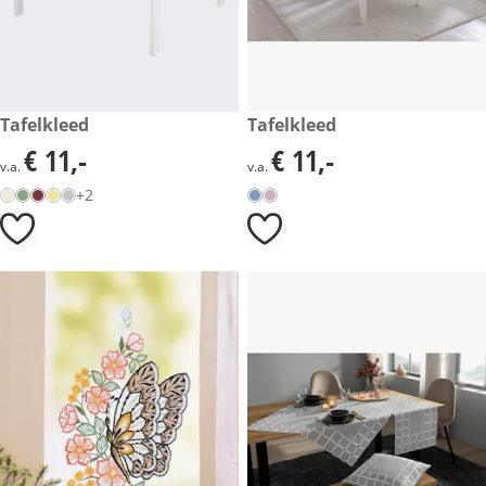
€ 11,-
Tafelkleed
€ 11,-
Tafelkleed
€ 11,-
€ 11,-
€ 11,-
€ 11,-
v.a.
v.a.
+2