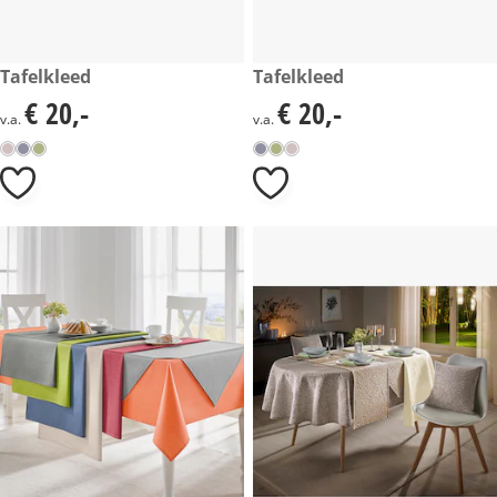
€ 20,-
Tafelkleed
€ 20,-
Tafelkleed
€ 20,-
€ 20,-
€ 20,-
€ 20,-
v.a.
v.a.