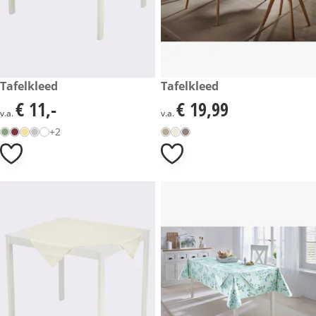
€ 11,-
Tafelkleed
€ 19,99
Tafelkleed
€ 11,-
€ 19,99
€ 11,-
€ 19,99
v.a.
v.a.
+2