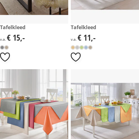
€ 15,-
Tafelkleed
€ 11,-
Tafelkleed
€ 15,-
€ 11,-
€ 15,-
€ 11,-
v.a.
v.a.