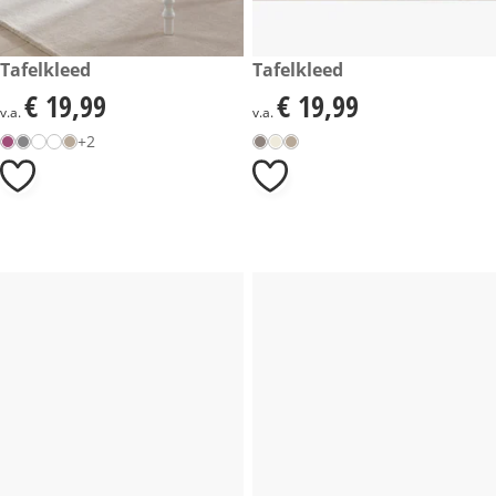
€ 19,99
Tafelkleed
€ 19,99
Tafelkleed
€ 19,99
€ 19,99
€ 19,99
€ 19,99
v.a.
v.a.
+2