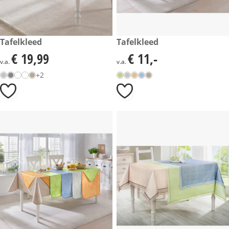
€ 19,99
Tafelkleed
€ 11,-
Tafelkleed
€ 19,99
€ 11,-
€ 19,99
€ 11,-
v.a.
v.a.
+2