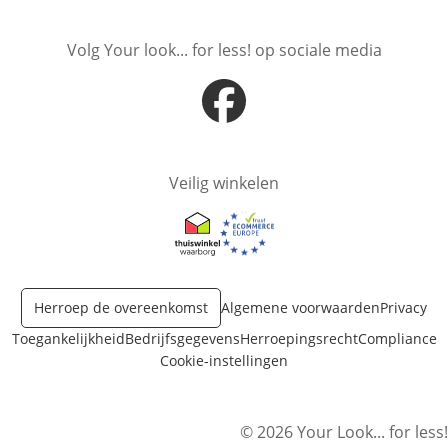
Volg Your look... for less! op sociale media
Opent in nieuw venster
Veilig winkelen
Opent in nieuw venster
Opent in nieuw venster
Herroep de overeenkomst
Algemene voorwaarden
Privacy
Toegankelijkheid
Bedrijfsgegevens
Herroepingsrecht
Compliance
Cookie-instellingen
© 2026 Your Look... for less!