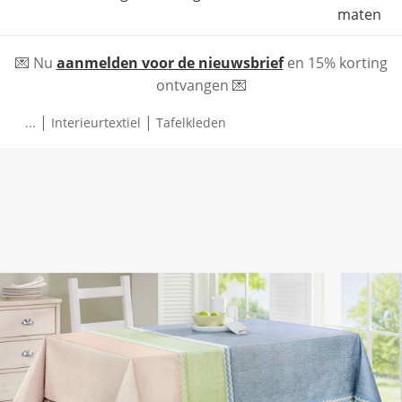
maten
💌 Nu
aanmelden voor de nieuwsbrief
en 15% korting
ontvangen 💌
|
|
...
Interieurtextiel
Tafelkleden