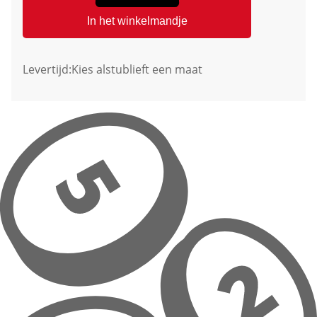
In het winkelmandje
Levertijd:
Kies alstublieft een maat