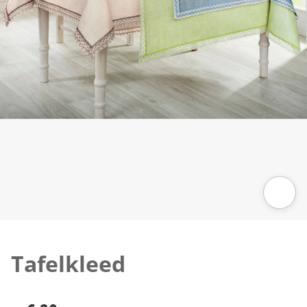
Klik om de afbeelding te vergroten
Tafelkleed
€ 20,-