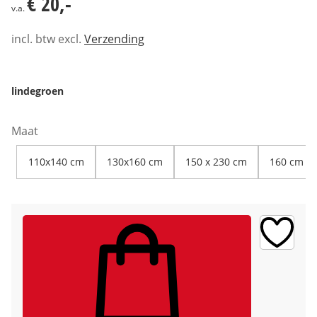
€ 20,-
v.a.
incl. btw excl.
Verzending
lindegroen
Maat
110x140 cm
130x160 cm
150 x 230 cm
160 cm Ø