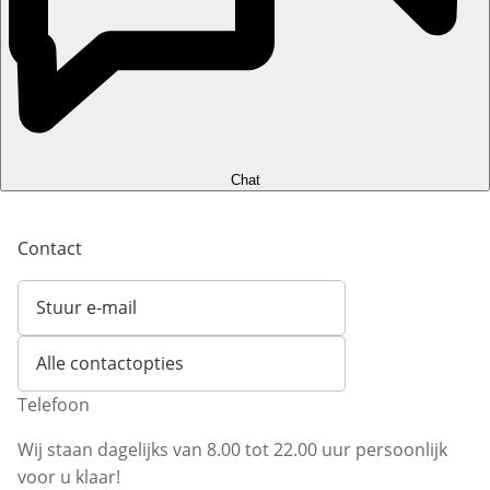
Chat
Contact
Stuur e-mail
Opent e-mailclient
Alle contactopties
Telefoon
Wij staan dagelijks van 8.00 tot 22.00 uur persoonlijk
voor u klaar!