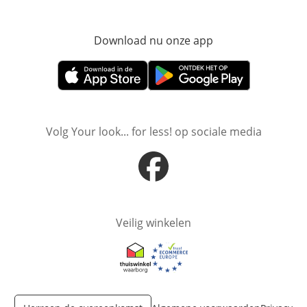
Download nu onze app
Opent in nieuw ve
Opent in nieuw venster
Opent in nieuw venster
Volg Your look... for less! op sociale media
Opent in nieuw venster
Veilig winkelen
Opent in nieuw venster
Opent in nieuw venster