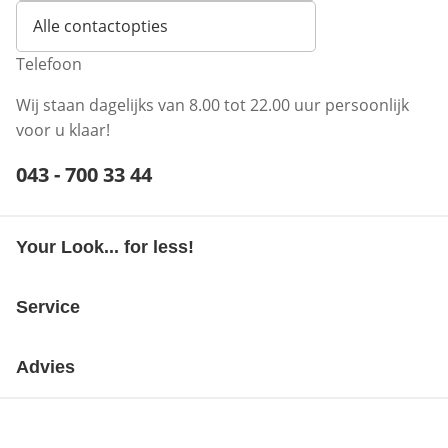
Alle contactopties
Telefoon
Wij staan dagelijks van 8.00 tot 22.00 uur persoonlijk
voor u klaar!
Telefoonnummer:
043 - 700 33 44
Opent telefoonclient
Your Look... for less!
Service
Advies