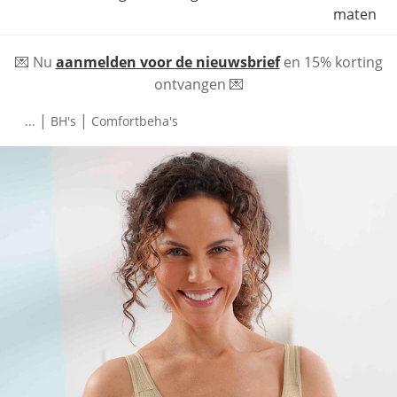
maten
💌 Nu
aanmelden voor de nieuwsbrief
en 15% korting
ontvangen 💌
|
|
...
BH's
Comfortbeha's