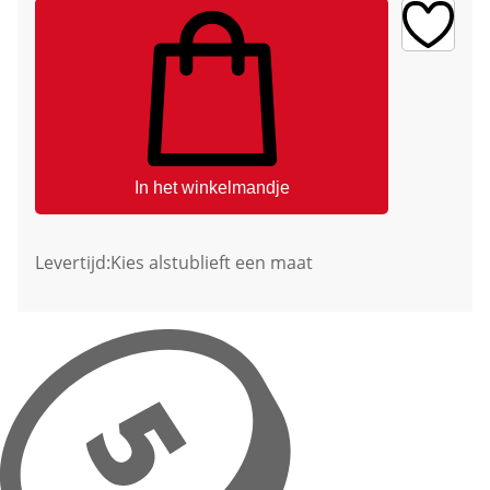
In het winkelmandje
Levertijd:
Kies alstublieft een maat