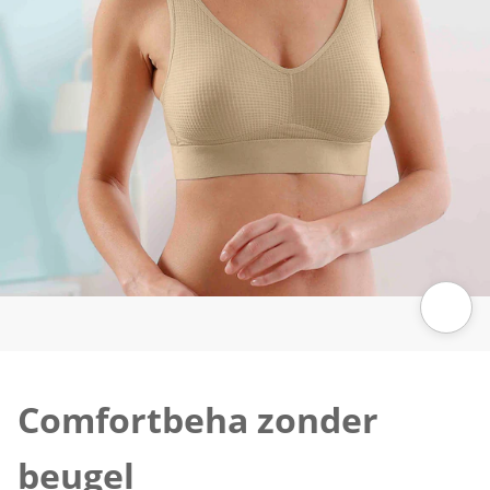
Klik om de afbeelding te vergroten
Comfortbeha zonder
beugel