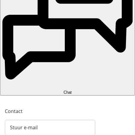
Chat
Contact
Stuur e-mail
Opent e-mailclient