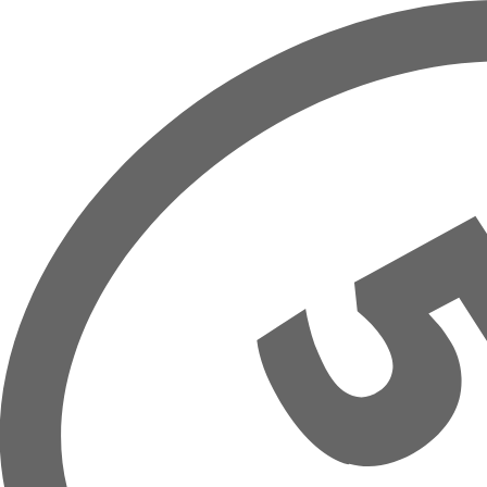
Overslaan naar hoofdinhoud