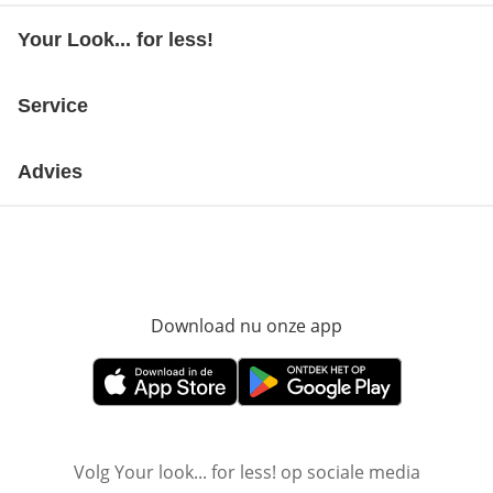
Your Look... for less!
Service
Advies
Download nu onze app
Opent in nieuw ve
Opent in nieuw venster
Opent in nieuw venster
Volg Your look... for less! op sociale media