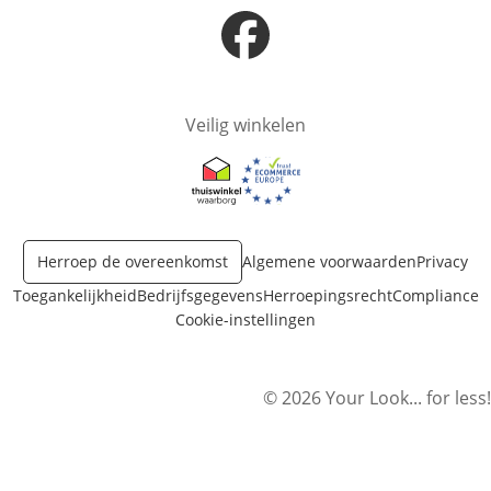
Opent in nieuw venster
Veilig winkelen
Opent in nieuw venster
Opent in nieuw venster
Herroep de overeenkomst
Algemene voorwaarden
Privacy
Toegankelijkheid
Bedrijfsgegevens
Herroepingsrecht
Compliance
Cookie-instellingen
© 2026 Your Look... for less!