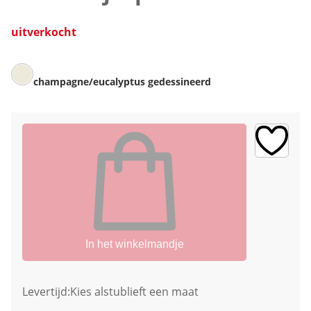
uitverkocht
champagne/eucalyptus gedessineerd
In het winkelmandje
Levertijd:
Kies alstublieft een maat