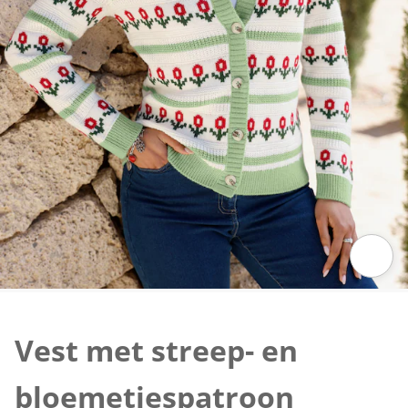
Klik om de afbeelding te vergroten
Vest met streep- en
bloemetjespatroon