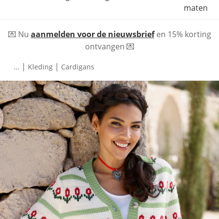
maten
💌 Nu
aanmelden voor de nieuwsbrief
en 15% korting
ontvangen 💌
|
|
...
Kleding
Cardigans