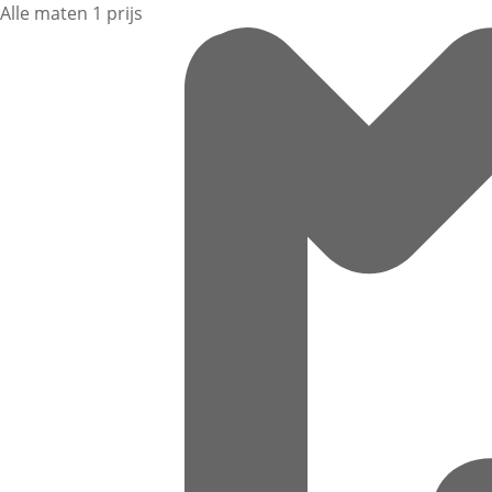
Alle maten 1 prijs