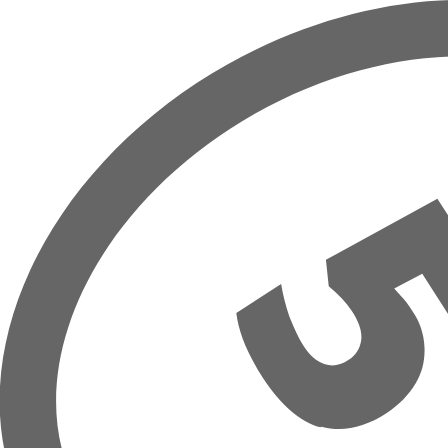
Overslaan naar hoofdinhoud