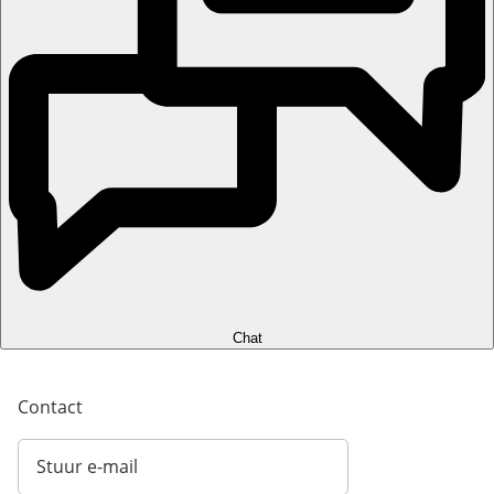
Chat
Contact
Stuur e-mail
Opent e-mailclient