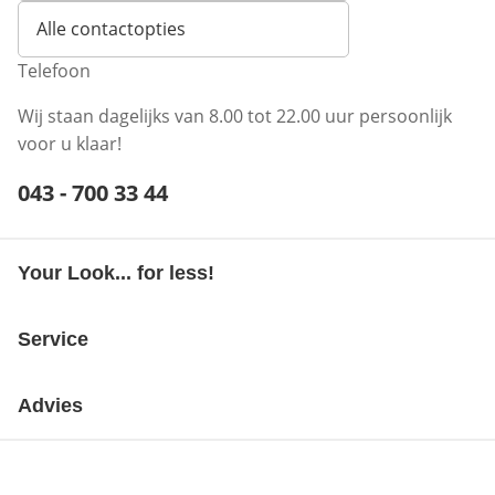
Alle contactopties
Telefoon
Wij staan dagelijks van 8.00 tot 22.00 uur persoonlijk
voor u klaar!
Telefoonnummer:
043 - 700 33 44
Opent telefoonclient
Your Look... for less!
Service
Advies