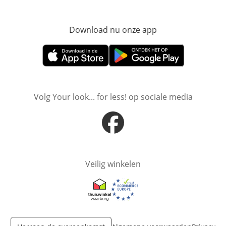
Download nu onze app
Opent in nieuw ve
Opent in nieuw venster
Opent in nieuw venster
Volg Your look... for less! op sociale media
Opent in nieuw venster
Veilig winkelen
Opent in nieuw venster
Opent in nieuw venster