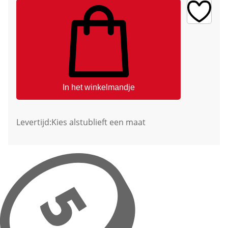
In het winkelmandje
Levertijd:
Kies alstublieft een maat