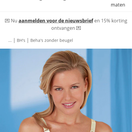
maten
💌 Nu
aanmelden voor de nieuwsbrief
en 15% korting
ontvangen 💌
|
|
...
BH's
Beha's zonder beugel