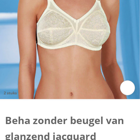
2 stuks
Klik om de afbeelding te vergroten
Beha zonder beugel van
glanzend jacquard