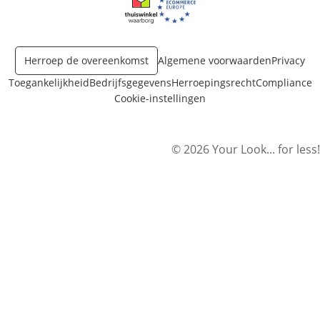
Opent in nieuw venster
Opent in nieuw venster
Herroep de overeenkomst
Algemene voorwaarden
Privacy
Toegankelijkheid
Bedrijfsgegevens
Herroepingsrecht
Compliance
Cookie-instellingen
© 2026 Your Look... for less!