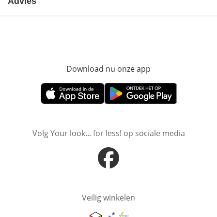
Advies
Download nu onze app
Opent in nieuw ve
Opent in nieuw venster
Opent in nieuw venster
Volg Your look... for less! op sociale media
Opent in nieuw venster
Veilig winkelen