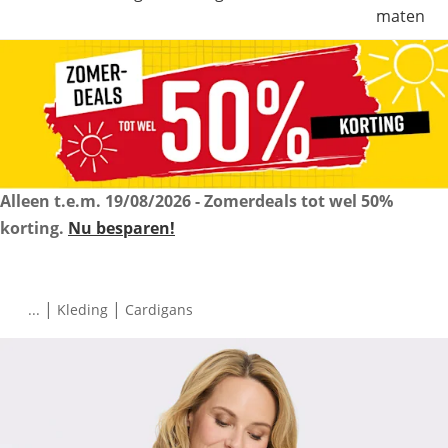
maten
Alleen t.e.m.
19/08/2026
- Zomerdeals tot wel 50%
korting.
Nu besparen!
|
|
...
Kleding
Cardigans