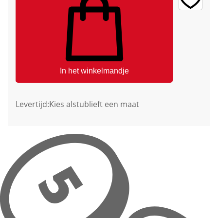
In het winkelmandje
Levertijd:
Kies alstublieft een maat