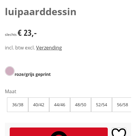
luipaarddessin
€ 23,-
€ 23,-
slechts
incl. btw excl.
Verzending
roze/grijs geprint
Maat
36/38
40/42
44/46
48/50
52/54
56/58