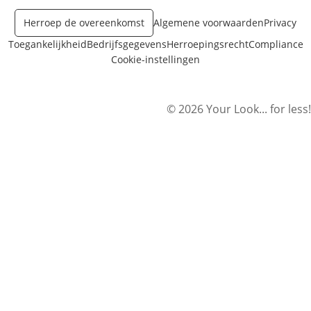
Herroep de overeenkomst
Algemene voorwaarden
Privacy
Toegankelijkheid
Bedrijfsgegevens
Herroepingsrecht
Compliance
Cookie-instellingen
© 2026 Your Look... for less!