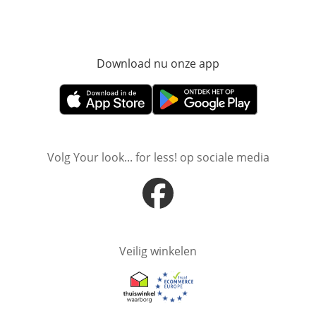
Download nu onze app
Opent in nieuw ve
Opent in nieuw venster
Opent in nieuw venster
Volg Your look... for less! op sociale media
Opent in nieuw venster
Veilig winkelen
Opent in nieuw venster
Opent in nieuw venster