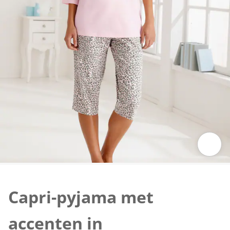
Klik om de afbeelding te vergroten
Capri-pyjama met
accenten in