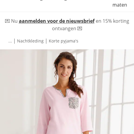
maten
💌 Nu
aanmelden voor de nieuwsbrief
en 15% korting
ontvangen 💌
|
|
...
Nachtkleding
Korte pyjama's