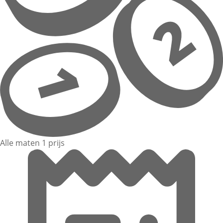
Alle maten 1 prijs