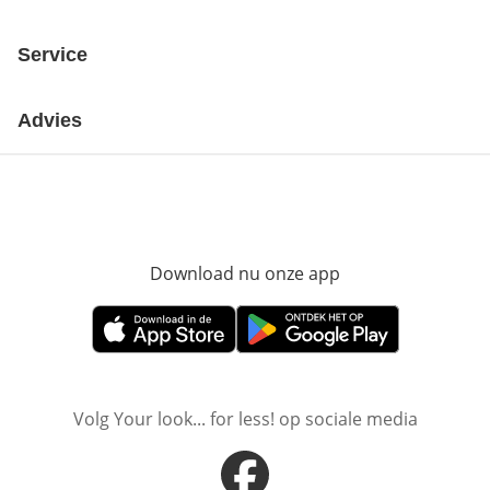
Service
Advies
Download nu onze app
Opent in nieuw ve
Opent in nieuw venster
Opent in nieuw venster
Volg Your look... for less! op sociale media