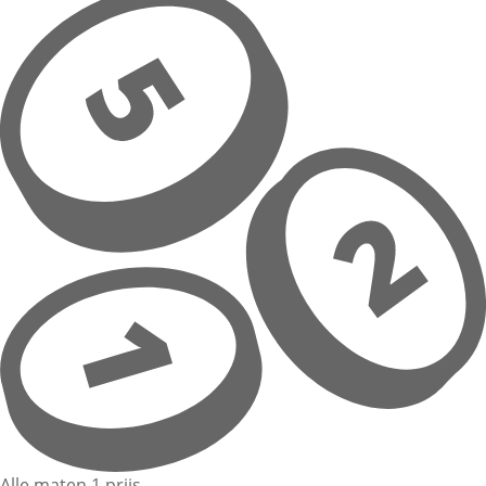
Alle maten 1 prijs