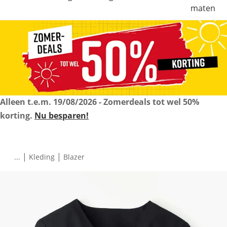
maten
Alleen t.e.m.
19/08/2026
- Zomerdeals tot wel 50%
korting.
Nu besparen!
|
|
...
Kleding
Blazer