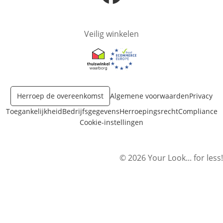
Opent in nieuw venster
Veilig winkelen
Opent in nieuw venster
Opent in nieuw venster
Herroep de overeenkomst
Algemene voorwaarden
Privacy
Toegankelijkheid
Bedrijfsgegevens
Herroepingsrecht
Compliance
Cookie-instellingen
© 2026 Your Look... for less!