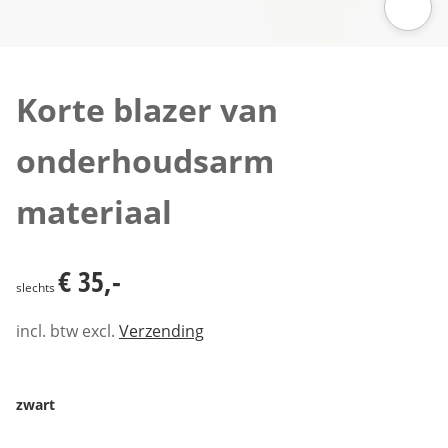
Klik om de afbeelding te vergroten
Korte blazer van
onderhoudsarm
materiaal
€ 35,-
€ 35,-
slechts
incl. btw excl.
Verzending
zwart