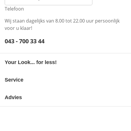
Telefoon
Wij staan dagelijks van 8.00 tot 22.00 uur persoonlijk
voor u klaar!
Telefoonnummer:
043 - 700 33 44
Opent telefoonclient
Your Look... for less!
Service
Advies