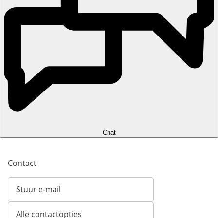
Chat
Contact
Stuur e-mail
Opent e-mailclient
Alle contactopties