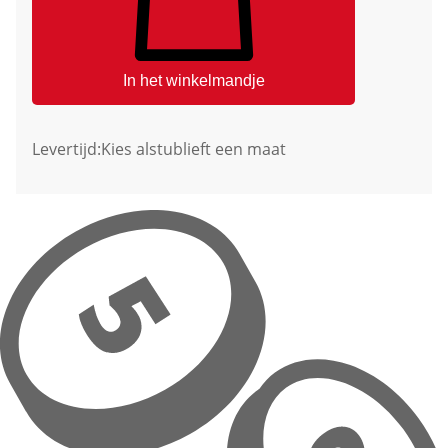
In het winkelmandje
Levertijd:
Kies alstublieft een maat