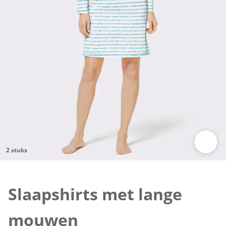
2 stuks
Klik om de afbeelding te vergroten
Slaapshirts met lange
mouwen