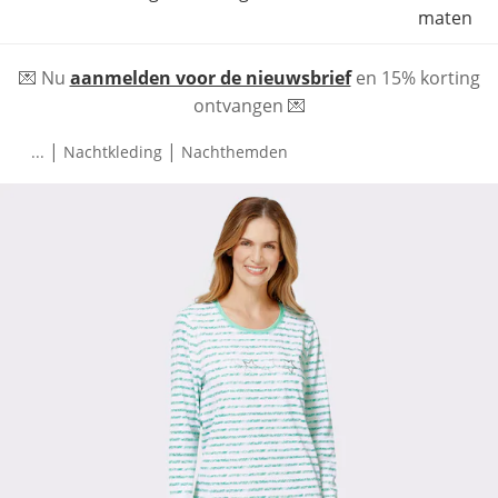
maten
💌 Nu
aanmelden voor de nieuwsbrief
en 15% korting
ontvangen 💌
|
|
...
Nachtkleding
Nachthemden