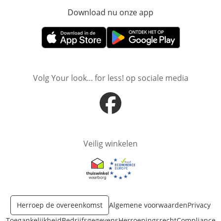
Download nu onze app
Opent in nieuw ve
Opent in nieuw venster
Opent in nieuw venster
Volg Your look... for less! op sociale media
Opent in nieuw venster
Veilig winkelen
Opent in nieuw venster
Opent in nieuw venster
Herroep de overeenkomst
Algemene voorwaarden
Privacy
Toegankelijkheid
Bedrijfsgegevens
Herroepingsrecht
Compliance