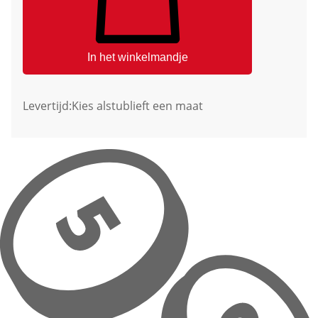
In het winkelmandje
Levertijd:
Kies alstublieft een maat