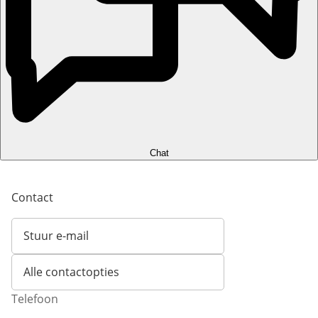
Chat
Contact
Stuur e-mail
Opent e-mailclient
Alle contactopties
Telefoon