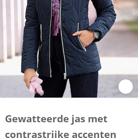
Klik om de afbeelding te vergroten
Gewatteerde jas met
contrastrijke accenten