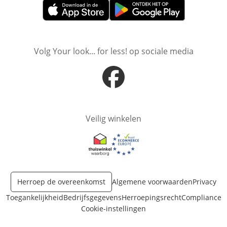
Opent in nieuw venster
Opent in nieuw venster
Volg Your look... for less! op sociale media
Opent in nieuw venster
Veilig winkelen
Opent in nieuw venster
Opent in nieuw venster
Herroep de overeenkomst
Algemene voorwaarden
Privacy
Toegankelijkheid
Bedrijfsgegevens
Herroepingsrecht
Compliance
Cookie-instellingen