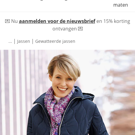
maten
💌 Nu
aanmelden voor de nieuwsbrief
en 15% korting
ontvangen 💌
|
|
...
Jassen
Gewatteerde jassen