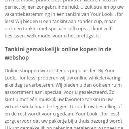
perfect bij een zongebruinde huid. U zult stralen op uw
vakantiebestemming in een tankini van Your Look... for
less! Wij bieden u een tankini aan zonder cup, maar
ook een tankini met speciale softcups. U kunt zelf
beslissen, welk model voor u het prettigst is.
Tankini gemakkelijk online kopen in de
webshop
Online shoppen wordt steeds populairder. Bij Your
Look... for less! proberen wij uw online winkelervaring
elke dag te verbeteren. Wij bieden u dan ook een ruim
asssortiment aan, speciaal voor u geselecteerd. Zo
kunt u met één muisklik uw favoriete tankini in uw
virtuele winkelmandje leggen. U rondt uw bestelling af
en de rest wordt voor u gedaan. Your Look... for less!
zorgt ervoor dat uw pakketje bij u thuis bezorgd wordt.
U kunt gemakkelijk op rekening betalen en wanneer de