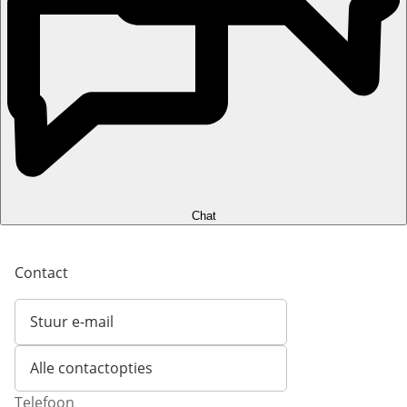
Chat
Contact
Stuur e-mail
Opent e-mailclient
Alle contactopties
Telefoon