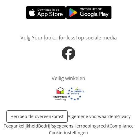
Opent in nieuw venster
Opent in nieuw venster
Volg Your look... for less! op sociale media
Opent in nieuw venster
Veilig winkelen
Opent in nieuw venster
Opent in nieuw venster
Herroep de overeenkomst
Algemene voorwaarden
Privacy
Toegankelijkheid
Bedrijfsgegevens
Herroepingsrecht
Compliance
Cookie-instellingen