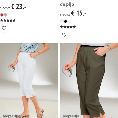
de pijp
€ 23,-
€ 23,-
slechts
€ 15,-
€ 15,-
slechts
Megaprijs
Megaprijs