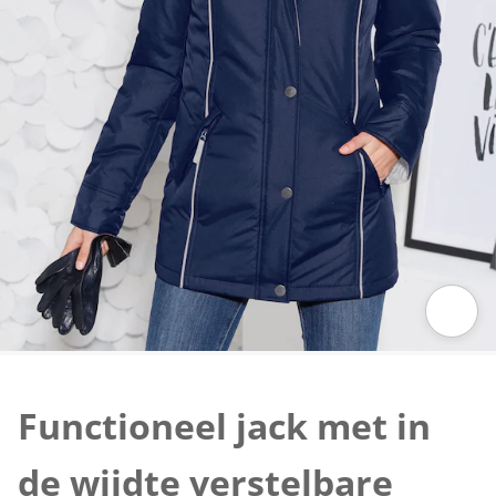
Klik om de afbeelding te vergroten
Functioneel jack met in
de wijdte verstelbare