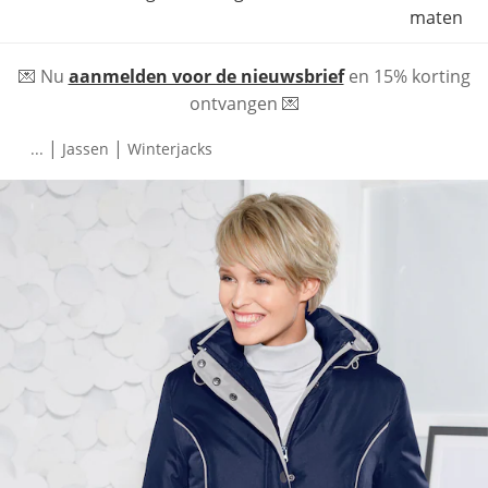
maten
💌 Nu
aanmelden voor de nieuwsbrief
en 15% korting
ontvangen 💌
|
|
...
Jassen
Winterjacks