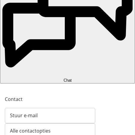
Chat
Contact
Stuur e-mail
Opent e-mailclient
Alle contactopties