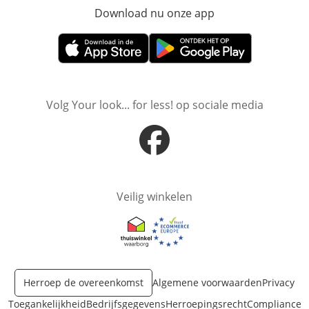
Download nu onze app
Opent in nieuw ve
Opent in nieuw venster
Opent in nieuw venster
Volg Your look... for less! op sociale media
Opent in nieuw venster
Veilig winkelen
Opent in nieuw venster
Opent in nieuw venster
Herroep de overeenkomst
Algemene voorwaarden
Privacy
Toegankelijkheid
Bedrijfsgegevens
Herroepingsrecht
Compliance