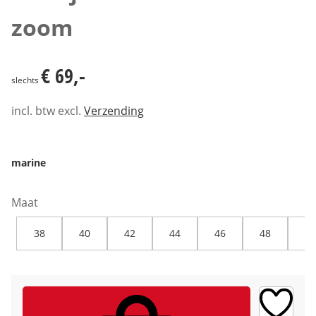
zoom
€ 69,-
€ 69,-
slechts
incl. btw excl.
Verzending
marine
Maat
38
40
42
44
46
48
50