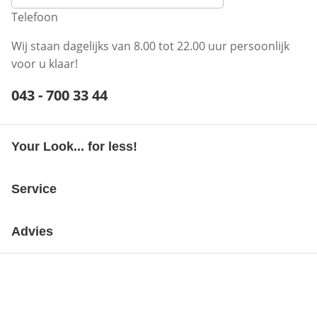
Telefoon
Wij staan dagelijks van 8.00 tot 22.00 uur persoonlijk
voor u klaar!
Telefoonnummer:
043 - 700 33 44
Opent telefoonclient
Your Look... for less!
Service
Advies