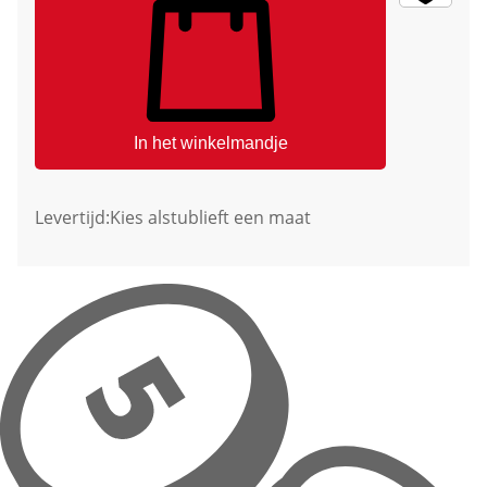
In het winkelmandje
Levertijd:
Kies alstublieft een maat