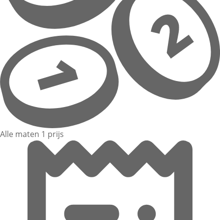
Alle maten 1 prijs