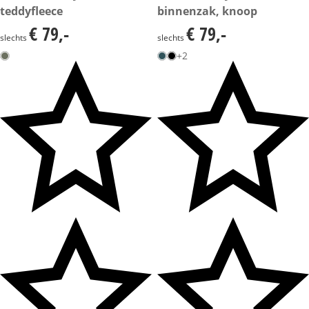
teddyfleece
binnenzak, knoop
€ 79,-
€ 79,-
€ 79,-
€ 79,-
slechts
slechts
+2