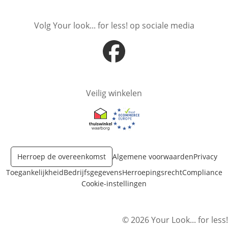
Volg Your look... for less! op sociale media
Opent in nieuw venster
Veilig winkelen
Opent in nieuw venster
Opent in nieuw venster
Herroep de overeenkomst
Algemene voorwaarden
Privacy
Toegankelijkheid
Bedrijfsgegevens
Herroepingsrecht
Compliance
Cookie-instellingen
© 2026 Your Look... for less!