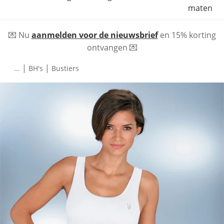
maten
💌 Nu
aanmelden voor de nieuwsbrief
en 15% korting
ontvangen 💌
|
|
...
BH's
Bustiers