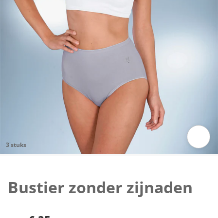
3 stuks
Klik om de afbeelding te vergroten
Bustier zonder zijnaden
€ 35,-