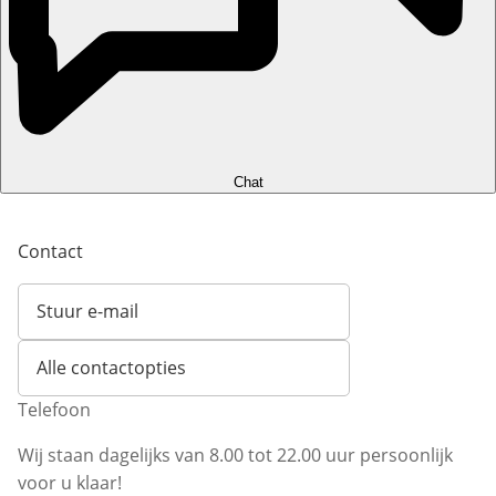
Chat
Contact
Stuur e-mail
Opent e-mailclient
Alle contactopties
Telefoon
Wij staan dagelijks van 8.00 tot 22.00 uur persoonlijk
voor u klaar!