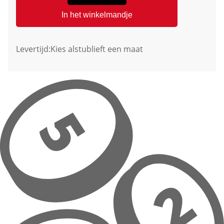
In het winkelmandje
Levertijd:
Kies alstublieft een maat