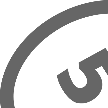
Overslaan naar hoofdinhoud