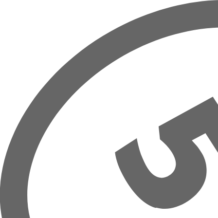
Overslaan naar hoofdinhoud