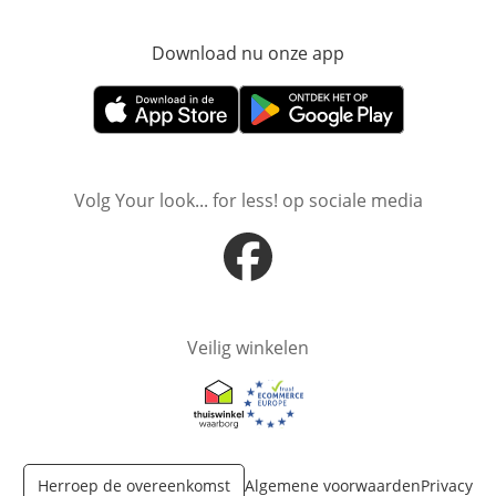
Download nu onze app
Opent in nieuw ve
Opent in nieuw venster
Opent in nieuw venster
Volg Your look... for less! op sociale media
Opent in nieuw venster
Veilig winkelen
Opent in nieuw venster
Opent in nieuw venster
Herroep de overeenkomst
Algemene voorwaarden
Privacy