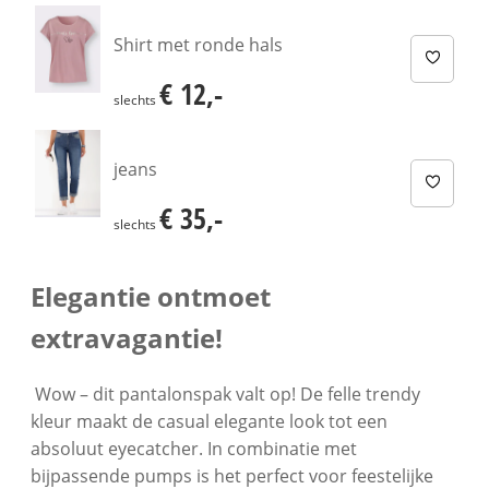
Shirt met ronde hals
€ 12,-
€ 12,-
slechts
jeans
€ 35,-
€ 35,-
slechts
Elegantie ontmoet
extravagantie!
Wow – dit pantalonspak valt op! De felle trendy
kleur maakt de casual elegante look tot een
absoluut eyecatcher. In combinatie met
bijpassende pumps is het perfect voor feestelijke