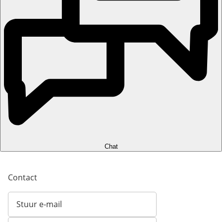
Chat
Contact
Stuur e-mail
Opent e-mailclient