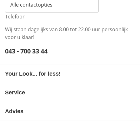
Alle contactopties
Telefoon
Wij staan dagelijks van 8.00 tot 22.00 uur persoonlijk
voor u klaar!
Telefoonnummer:
043 - 700 33 44
Opent telefoonclient
Your Look... for less!
Service
Advies