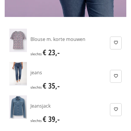
Blouse m. korte mouwen
€ 23,-
€ 23,-
slechts
jeans
€ 35,-
€ 35,-
slechts
Jeansjack
€ 39,-
€ 39,-
slechts