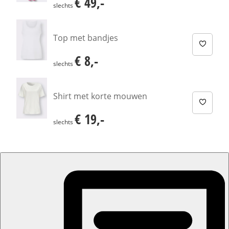
€ 49,-
€ 49,-
slechts
Top met bandjes
€ 8,-
€ 8,-
slechts
Shirt met korte mouwen
€ 19,-
€ 19,-
slechts