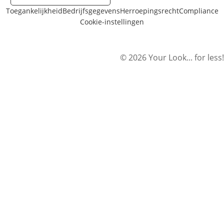
Toegankelijkheid
Bedrijfsgegevens
Herroepingsrecht
Compliance
Cookie-instellingen
© 2026 Your Look... for less!